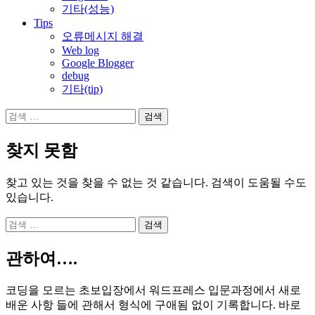
기타(성능)
Tips
오류메시지 해결
Web log
Google Blogger
debug
기타(tip)
검
색:
찾지 못함
찾고 있는 것을 찾을 수 없는 것 같습니다. 검색이 도움될 수도
있습니다.
검
색:
관하여….
코딩을 모르는 초보입장에서 워드프레스 입문과정에서 새로
배운 사항 들에 관해서 형식에 구애됨 없이 기록합니다. 바로