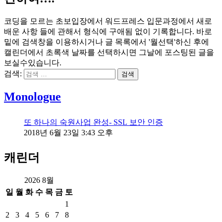
코딩을 모르는 초보입장에서 워드프레스 입문과정에서 새로
배운 사항 들에 관해서 형식에 구애됨 없이 기록합니다. 바로
밑에 검색창을 이용하시거나 글 목록에서 '월선택'하신 후에
캘린더에서 초록색 날짜를 선택하시면 그날에 포스팅된 글을
보실수있습니다.
검색:
Monologue
또 하나의 숙원사업 완성- SSL 보안 인증
2018년 6월 23일 3:43 오후
캐린더
2026 8월
일
월
화
수
목
금
토
1
2
3
4
5
6
7
8