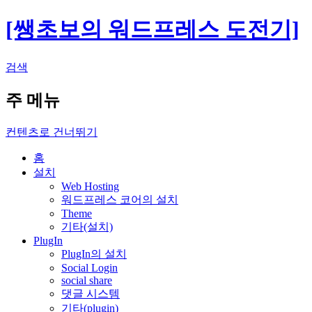
[쌩초보의 워드프레스 도전기]
검색
주 메뉴
컨텐츠로 건너뛰기
홈
설치
Web Hosting
워드프레스 코어의 설치
Theme
기타(설치)
PlugIn
PlugIn의 설치
Social Login
social share
댓글 시스템
기타(plugin)