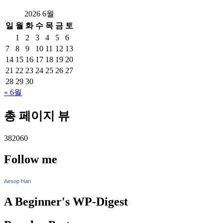
2026 6월
일
월
화
수
목
금
토
1
2
3
4
5
6
7
8
9
10
11
12
13
14
15
16
17
18
19
20
21
22
23
24
25
26
27
28
29
30
« 6월
총 페이지 뷰
382060
Follow me
Aesop Han
A Beginner's WP-Digest