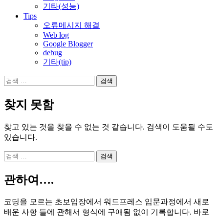
기타(성능)
Tips
오류메시지 해결
Web log
Google Blogger
debug
기타(tip)
검
색:
찾지 못함
찾고 있는 것을 찾을 수 없는 것 같습니다. 검색이 도움될 수도
있습니다.
검
색:
관하여….
코딩을 모르는 초보입장에서 워드프레스 입문과정에서 새로
배운 사항 들에 관해서 형식에 구애됨 없이 기록합니다. 바로