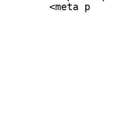
	<meta p